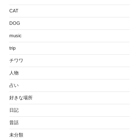
CAT
DOG
music
trip
チワワ
人物
占い
好きな場所
日記
昔話
未分類