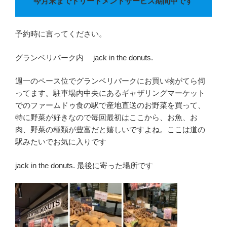
今月末までトリートメントサービス期間中です
予約時に言ってください。
グランベリパーク内 jack in the donuts.
週一のペース位でグランベリパークにお買い物がてら伺
ってます。駐車場内中央にあるギャザリングマーケット
でのファームドゥ食の駅で産地直送のお野菜を買って、
特に野菜が好きなので毎回最初はここから、お魚、お
肉、野菜の種類が豊富だと嬉しいですよね。ここは道の
駅みたいでお気に入りです
jack in the donuts. 最後に寄った場所です