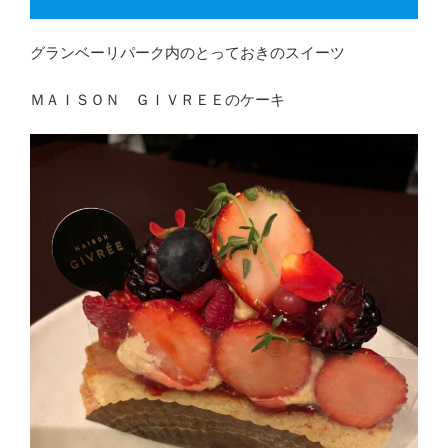
グランベーリパーク内のとっておきのスイーツ
ＭＡＩＳＯＮ ＧＩＶＲＥＥのケーキ