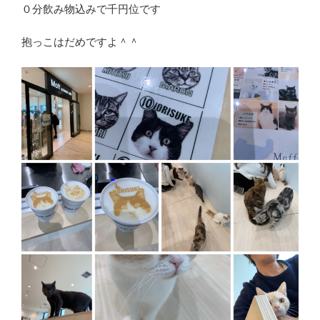
０分飲み物込みで千円位です
抱っこはだめですよ＾＾