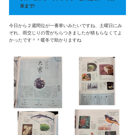
末まで
!
今日から２週間位が一番寒いみたいですね、土曜日にみ
ぞれ、雨交じりの雪がちらつきましたが積もらなくてよ
かったです＾＾暖冬で助かりますね