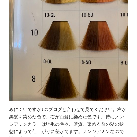
みにくいですが↓のブログと合わせて見てください。左が
黒髪を染めた色で、右が白髪に染めた色です。特にノン
ジアミンカラーは地毛の色や、髪質、染める前の髪の状
態によって仕上がりに差がでます。ノンジアミンなので