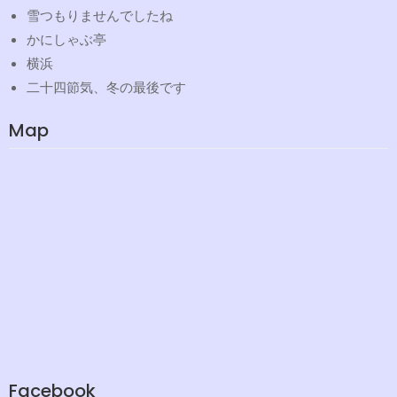
雪つもりませんでしたね
かにしゃぶ亭
横浜
二十四節気、冬の最後です
Map
Facebook