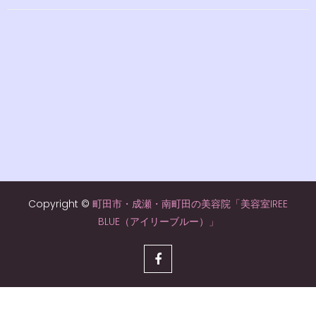
Copyright ©
町田市・成瀬・南町田の美容院「美容室IREE
BLUE（アイリーブルー）」