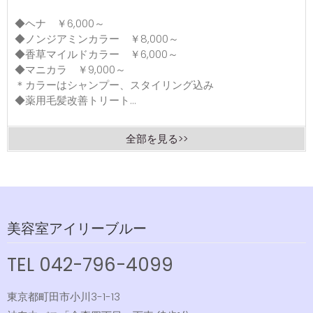
◆ヘナ ￥6,000～
◆ノンジアミンカラー ￥8,000～
◆香草マイルドカラー ￥6,000～
◆マニカラ ￥9,000～
＊カラーはシャンプー、スタイリング込み
◆薬用毛髪改善トリート...
全部を見る>>
美容室アイリーブルー
TEL 042-796-4099
東京都町田市小川3-1-13