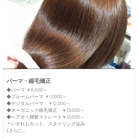
パーマ・縮毛矯正
◆パーマ ￥8,500～
◆プルームパーマ ￥1.0000～
◆デジタルパーマ ￥12.000～
◆オーガニック縮毛矯正 ￥13,000～
◆ヘアオペ輝髪ストレート￥13,000～
＊いずれもカット、スタイリング込み
(さらに...