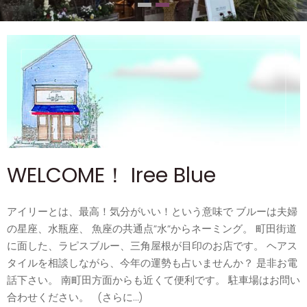
WELCOME！ Iree Blue
アイリーとは、最高！気分がいい！という意味で ブルーは夫婦
の星座、水瓶座、 魚座の共通点”水”からネーミング。 町田街道
に面した、ラピスブルー、三角屋根が目印のお店です。 ヘアス
タイルを相談しながら、今年の運勢も占いませんか？ 是非お電
話下さい。 南町田方面からも近くて便利です。 駐車場はお問い
合わせください。 (さらに…)