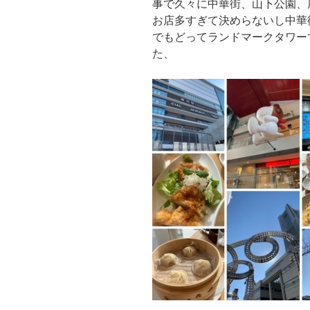
事で久々に中華街、山下公園、
お店多すぎて決めらないし中華
でもどってランドマークタワー
た、