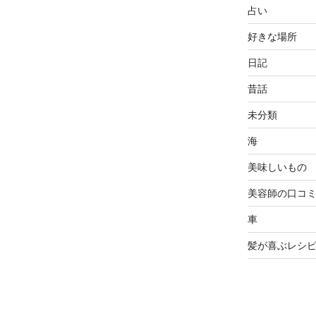
占い
好きな場所
日記
昔話
未分類
海
美味しいもの
美容師の口コ
車
髪が喜ぶレシ