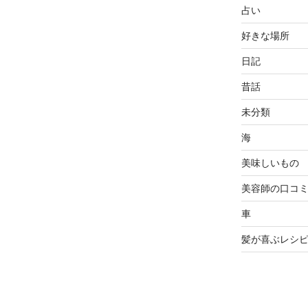
占い
好きな場所
日記
昔話
未分類
海
美味しいもの
美容師の口コ
車
髪が喜ぶレシ