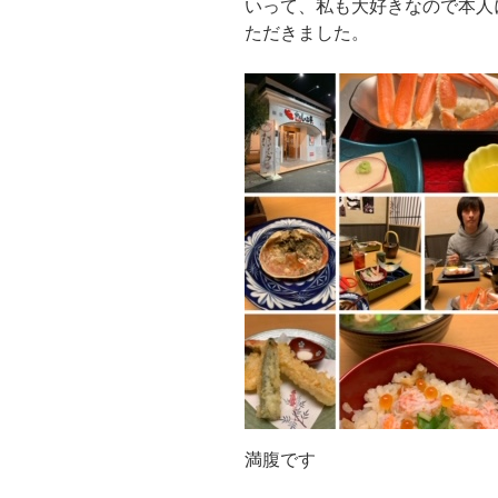
いって、私も大好きなので本人
ただきました。
満腹です