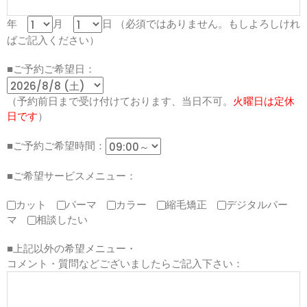
年
月
日
（必須ではありません。もしよろしけれ
ばご記入ください）
■ご予約ご希望日：
（予約前日まで受け付けております、当日不可。
火曜日は定休
日です
）
■ご予約ご希望時間：
■ご希望サービスメニュー：
カット
パーマ
カラー
縮毛矯正
デジタルパー
マ
相談したい
■上記以外の希望メニュー・
コメント・質問などございましたらご記入下さい：