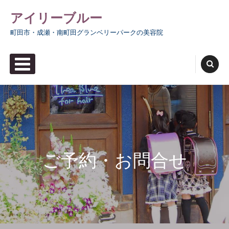
Skip
アイリーブルー
to
町田市・成瀬・南町田グランベリーパークの美容院
content
PRIMARY MENU
ご予約・お問合せ