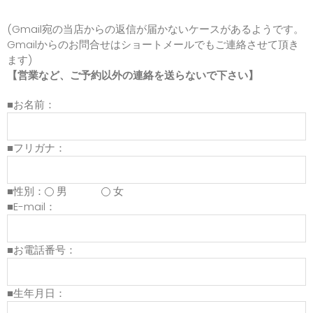
(Gmail宛の当店からの返信が届かないケースがあるようです。
Gmailからのお問合せはショートメールでもご連絡させて頂き
ます)
【営業など、ご予約以外の連絡を送らないで下さい】
■お名前：
■フリガナ：
■性別：
男
女
■E-mail：
■お電話番号：
■生年月日：