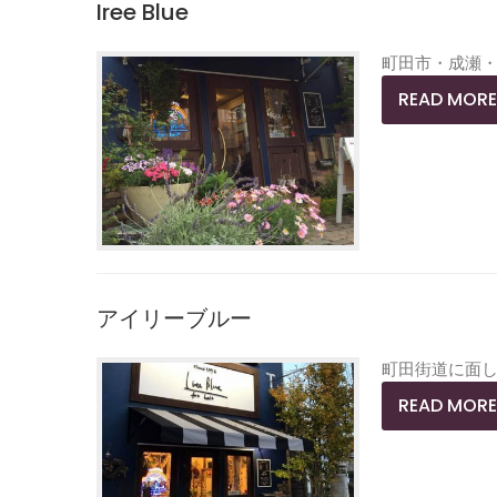
Iree Blue
町田市・成瀬
READ MORE
アイリーブルー
町田街道に面
READ MORE