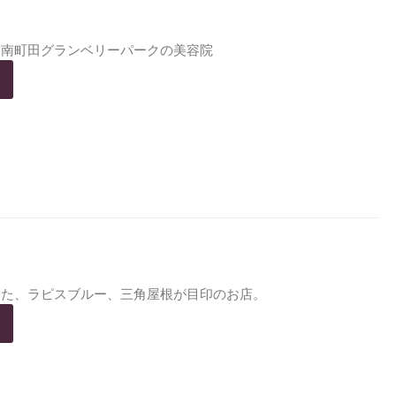
・南町田グランベリーパークの美容院
した、ラピスブルー、三角屋根が目印のお店。