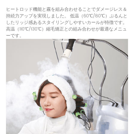
ヒートロッド機能と霧を組み合わせることでダメージレス＆
持続力アップを実現しました。 低温（60℃/80℃）ぷるんと
したリッジ感あるスタイリングしやすいカールが特徴です。
高温（110℃/130℃）縮毛矯正との組み合わせが最適なメニュ
ーです。