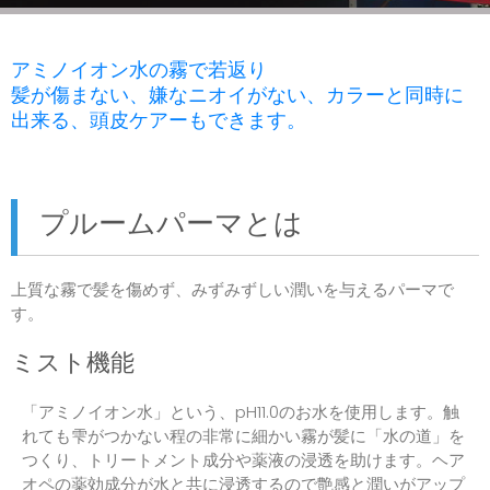
アミノイオン水の霧で若返り
髪が傷まない、嫌なニオイがない、カラーと同時に
出来る、頭皮ケアーもできます。
プルームパーマとは
上質な霧で髪を傷めず、みずみずしい潤いを与えるパーマで
す。
ミスト機能
「アミノイオン水」という、pH11.0のお水を使用します。触
れても雫がつかない程の非常に細かい霧が髪に「水の道」を
つくり、トリートメント成分や薬液の浸透を助けます。ヘア
オペの薬効成分が水と共に浸透するので艶感と潤いがアップ