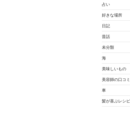
占い
好きな場所
日記
昔話
未分類
海
美味しいもの
美容師の口コ
車
髪が喜ぶレシ