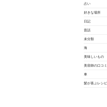
占い
好きな場所
日記
昔話
未分類
海
美味しいもの
美容師の口コ
車
髪が喜ぶレシ