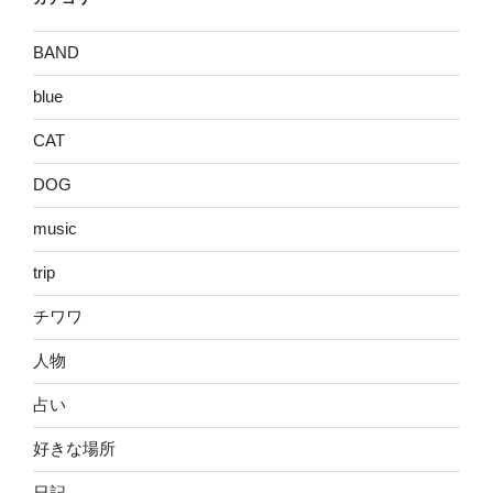
ブ
BAND
blue
CAT
DOG
music
trip
チワワ
人物
占い
好きな場所
日記