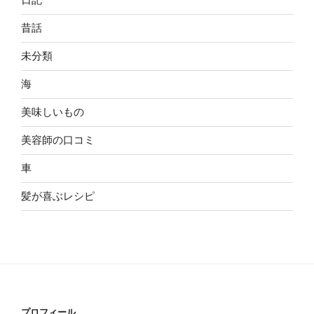
昔話
未分類
海
美味しいもの
美容師の口コミ
車
髪が喜ぶレシピ
プロフィール