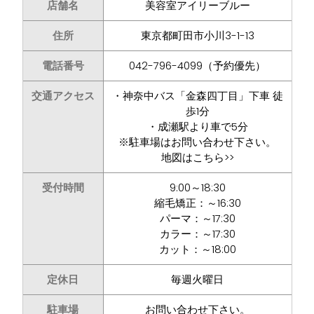
店舗名
美容室アイリーブルー
住所
東京都町田市小川3-1-13
電話番号
042-796-4099（予約優先）
交通アクセス
・神奈中バス「金森四丁目」下車 徒
歩1分
・成瀬駅より車で5分
※駐車場はお問い合わせ下さい。
地図はこちら>>
受付時間
9:00～18:30
縮毛矯正：～16:30
パーマ：～17:30
カラー：～17:30
カット：～18:00
定休日
毎週火曜日
駐車場
お問い合わせ下さい。