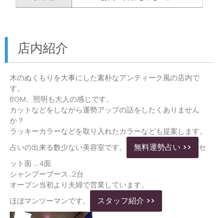
店内紹介
木のぬくもりを大事にした素朴なアンティーク風の店内で
す。
BGM、照明も大人の感じです。
カットなどをしながら運勢アップの話をしたくありません
か？
ラッキーカラーなどを取り入れたカラーなども提案します。
無料運勢占い >>
占いの出来る数少ない美容室です。
セ
ット面 … 4面
シャンプーブース…2台
オープン当初より夫婦で営業しています。
スタッフ紹介 >>
ほぼマンツーマンです。