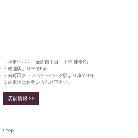
・神奈中バス「金森四丁目」下車 徒歩1分
・成瀬駅より車で5分
・南町田グランベリーパーク駅より車で8分
※駐車場はお問い合わせ下さい。
店舗情報 >>
top